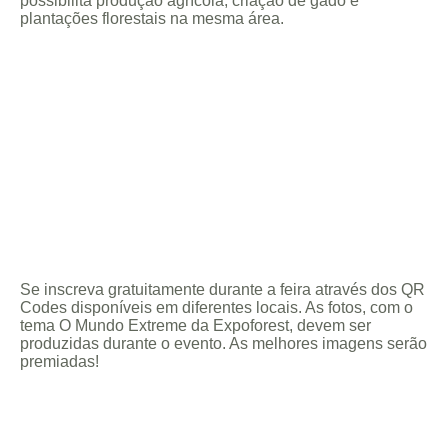
possibilita produção agrícola, criação de gado e
plantações florestais na mesma área.
Se inscreva gratuitamente durante a feira através dos QR
Codes disponíveis em diferentes locais. As fotos, com o
tema O Mundo Extreme da Expoforest, devem ser
produzidas durante o evento. As melhores imagens serão
premiadas!