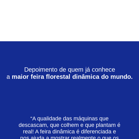
Depoimento de quem já conhece
a
maior feira florestal dinâmica do mundo.
“A qualidade das máquinas que
descascam, que colhem e que plantam é
real! A feira dinâmica é diferenciada e
nos ajuda a mostrar realmente o que os