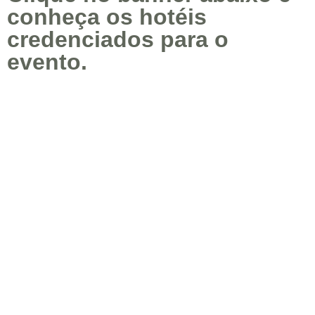
conheça os hotéis
credenciados para o
evento.