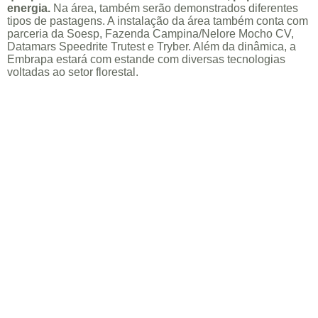
energia.
Na área, também serão demonstrados diferentes
tipos de pastagens. A instalação da área também conta com
parceria da Soesp, Fazenda Campina/Nelore Mocho CV,
Datamars Speedrite Trutest e Tryber. Além da dinâmica, a
Embrapa estará com estande com diversas tecnologias
voltadas ao setor florestal.