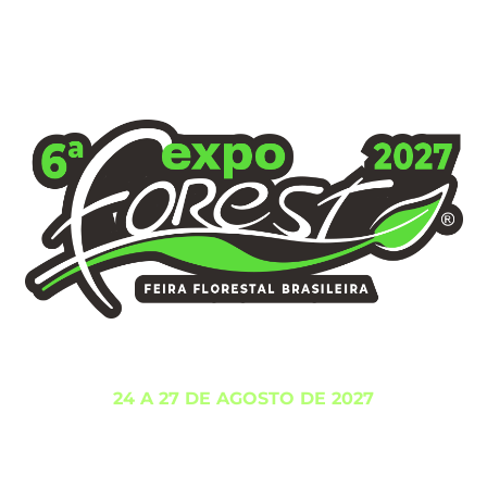
24 A 27 DE AGOSTO DE 2027
DINÂMICA DO
A MAIOR FEIRA FLORESTAL
PLANETA!