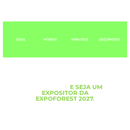
FALTAM APENAS:
DIAS
HORAS
MINUTOS
SEGUNDOS
CLIQUE AQUI
E SEJA UM
EXPOSITOR DA
EXPOFOREST 2027.